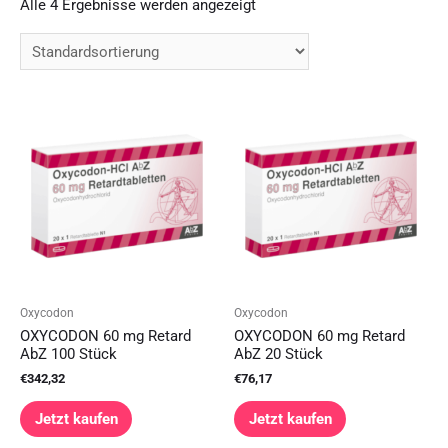
Alle 4 Ergebnisse werden angezeigt
Oxycodon
Oxycodon
OXYCODON 60 mg Retard
OXYCODON 60 mg Retard
AbZ 100 Stück
AbZ 20 Stück
€
342,32
€
76,17
Jetzt kaufen
Jetzt kaufen