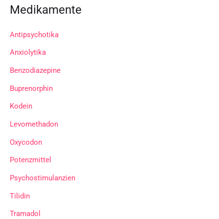
Medikamente
Antipsychotika
Anxiolytika
Benzodiazepine
Buprenorphin
Kodein
Levomethadon
Oxycodon
Potenzmittel
Psychostimulanzien
Tilidin
Tramadol