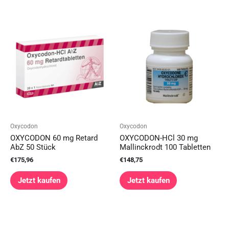
Oxycodon
Oxycodon
OXYCODON 60 mg Retard
OXYCODON-HCl 30 mg
AbZ 50 Stück
Mallinckrodt 100 Tabletten
€
175,96
€
148,75
Jetzt kaufen
Jetzt kaufen