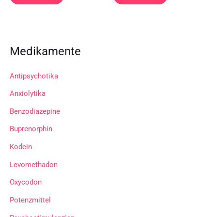
Medikamente
Antipsychotika
Anxiolytika
Benzodiazepine
Buprenorphin
Kodein
Levomethadon
Oxycodon
Potenzmittel