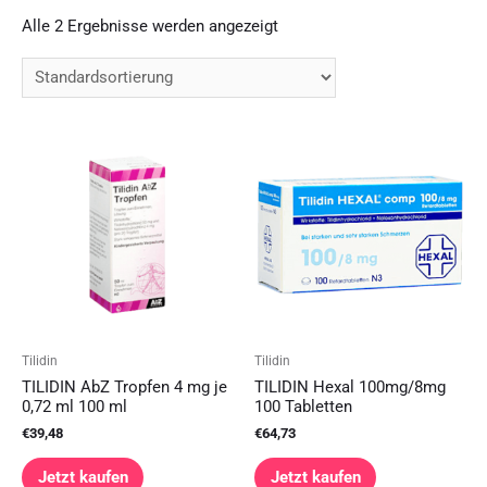
Alle 2 Ergebnisse werden angezeigt
Tilidin
Tilidin
TILIDIN AbZ Tropfen 4 mg je
TILIDIN Hexal 100mg/8mg
0,72 ml 100 ml
100 Tabletten
€
39,48
€
64,73
Jetzt kaufen
Jetzt kaufen