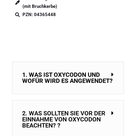
(mit Bruchkerbe)
PZN: 04365448
1. WAS IST OXYCODON UND
WOFÜR WIRD ES ANGEWENDET?
2. WAS SOLLTEN SIE VOR DER
EINNAHME VON OXYCODON
BEACHTEN? ?