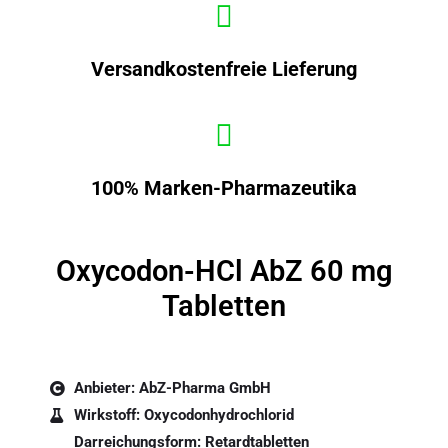
Versandkostenfreie Lieferung
100% Marken-Pharmazeutika
Oxycodon-HCl AbZ 60 mg
Tabletten
Anbieter:
A
b
Z
-Pharma GmbH
Wirkstoff:
Oxycodonhydrochlorid
Darreichungsform: Retardtabletten