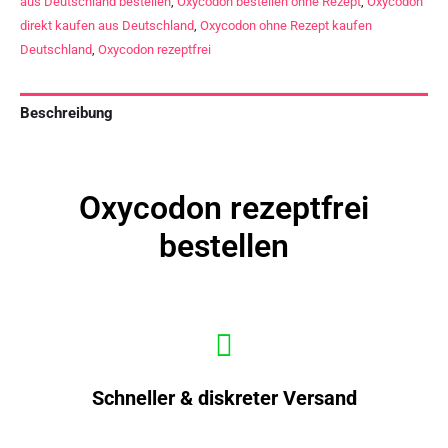
aus Deutschland bestellen
,
Oxycodon bestellen ohne Rezept
,
Oxycodon
direkt kaufen aus Deutschland
,
Oxycodon ohne Rezept kaufen
Deutschland
,
Oxycodon rezeptfrei
Beschreibung
Oxycodon rezeptfrei
bestellen
Schneller & diskreter Versand