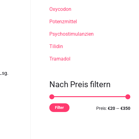
Oxycodon
Potenzmittel
Psychostimulanzien
Tilidin
Tramadol
Lsg.
Nach Preis filtern
Filter
Preis:
€20
—
€350