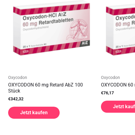
Oxycodon
Oxycodon
OXYCODON 60 mg Retard AbZ 100
OXYCODON 60 m
Stück
€
76,17
€
342,32
Jetzt kau
Jetzt kaufen