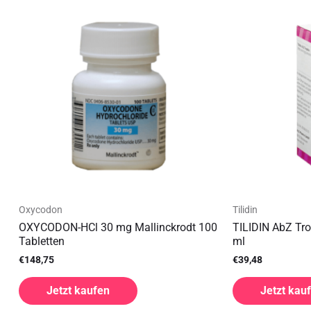
Oxycodon
Tilidin
OXYCODON-HCl 30 mg Mallinckrodt 100
TILIDIN AbZ Tro
Tabletten
ml
€
148,75
€
39,48
Jetzt kaufen
Jetzt kau