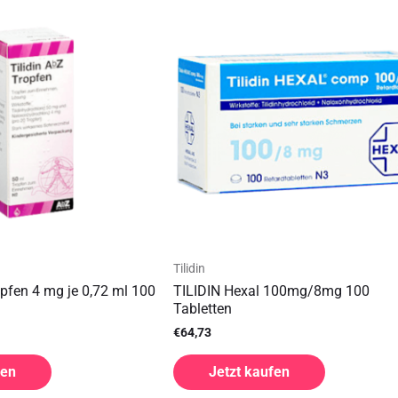
Tilidin
pfen 4 mg je 0,72 ml 100
TILIDIN Hexal 100mg/8mg 100
Tabletten
€
64,73
fen
Jetzt kaufen