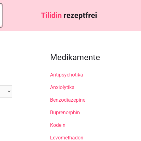
Tilidin
rezeptfrei
Medikamente
Antipsychotika
Anxiolytika
Benzodiazepine
Buprenorphin
Kodein
Levomethadon