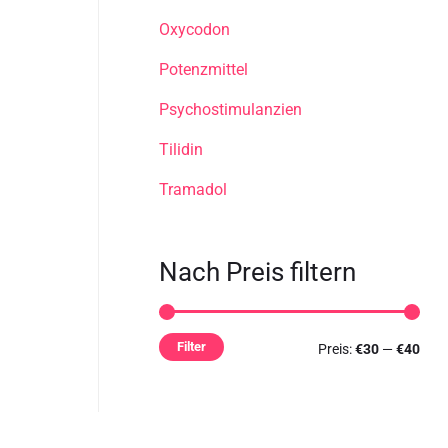
Oxycodon
Potenzmittel
Psychostimulanzien
Tilidin
Tramadol
Nach Preis filtern
Filter
Preis:
€30
—
€40