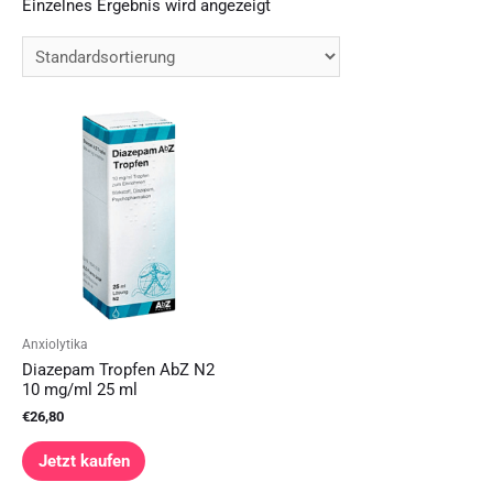
Einzelnes Ergebnis wird angezeigt
Anxiolytika
Diazepam Tropfen AbZ N2
10 mg/ml 25 ml
€
26,80
Jetzt kaufen