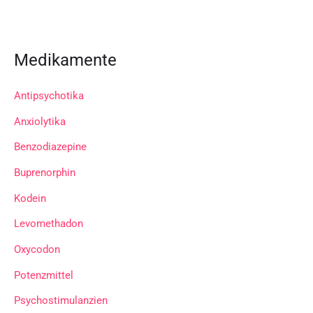
Medikamente
Antipsychotika
Anxiolytika
Benzodiazepine
Buprenorphin
Kodein
Levomethadon
Oxycodon
Potenzmittel
Psychostimulanzien