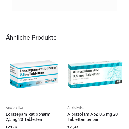
Ähnliche Produkte
Anxiolytika
Anxiolytika
Lorazepam Ratiopharm
Alprazolam AbZ 0,5 mg 20
2,5mg 20 Tabletten
Tabletten teilbar
€
29,73
€
29,47