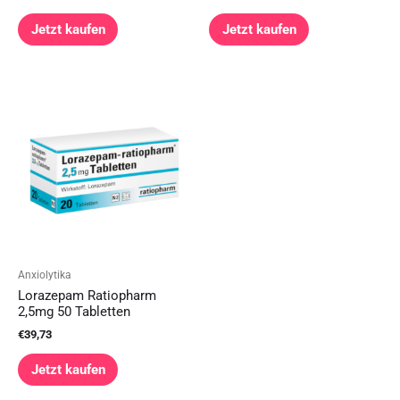
Jetzt kaufen
Jetzt kaufen
Anxiolytika
Lorazepam Ratiopharm
2,5mg 50 Tabletten
€
39,73
Jetzt kaufen