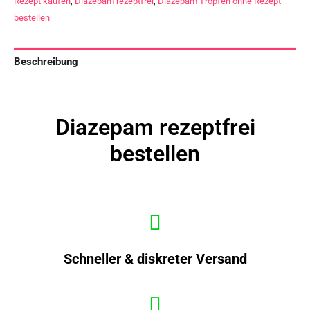
Rezept kaufen
,
Diazepam rezeptfrei
,
Diazepam Tropfen ohne Rezept
bestellen
Beschreibung
Diazepam rezeptfrei
bestellen
Schneller & diskreter Versand