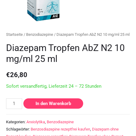
Startseite
/
Benzodiazepine
/ Diazepam Tropfen AbZ N2 10 mg/ml 25 ml
Diazepam Tropfen AbZ N2 10
mg/ml 25 ml
€
26,80
Sofort versandfertig, Lieferzeit 24 – 72 Stunden
In den Warenkorb
Kategorien:
Anxiolytika
,
Benzodiazepine
Schlagwörter:
Benzosdiazepine rezeptfrei kaufen
,
Diazepam ohne