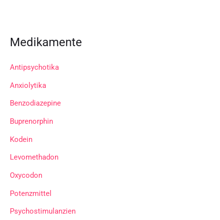
Medikamente
Antipsychotika
Anxiolytika
Benzodiazepine
Buprenorphin
Kodein
Levomethadon
Oxycodon
Potenzmittel
Psychostimulanzien