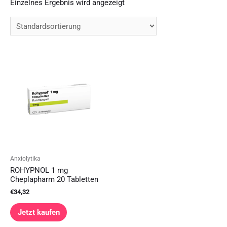
Einzelnes Ergebnis wird angezeigt
Anxiolytika
ROHYPNOL 1 mg
Cheplapharm 20 Tabletten
€
34,32
Jetzt kaufen