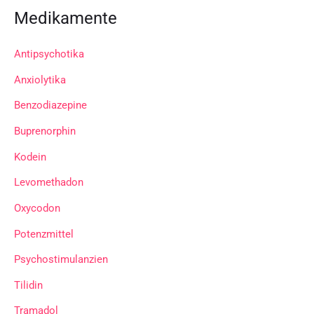
Medikamente
Antipsychotika
Anxiolytika
Benzodiazepine
Buprenorphin
Kodein
Levomethadon
Oxycodon
Potenzmittel
Psychostimulanzien
Tilidin
Tramadol