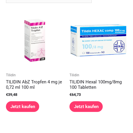
Tilidin
Tilidin
TILIDIN AbZ Tropfen 4 mg je
TILIDIN Hexal 100mg/8mg
0,72 ml 100 ml
100 Tabletten
€
39,48
€
64,73
Jetzt kaufen
Jetzt kaufen