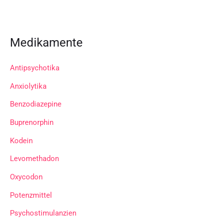
Medikamente
Antipsychotika
Anxiolytika
Benzodiazepine
Buprenorphin
Kodein
Levomethadon
Oxycodon
Potenzmittel
Psychostimulanzien