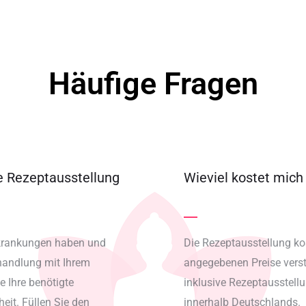
Häufige Fragen
ie Rezeptausstellung
Wieviel kostet mich
krankungen haben und
Die Rezeptausstellung kos
ehandlung mit Ihrem
angegebenen Preise verst
e Ihre benötigte
inklusive Rezeptausstell
eit. Füllen Sie den
innerhalb Deutschlands.