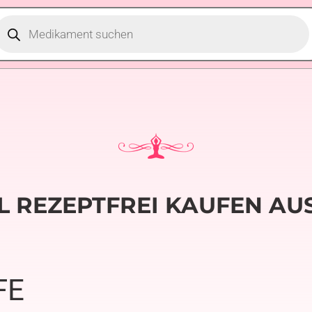
L REZEPTFREI KAUFEN AU
FE