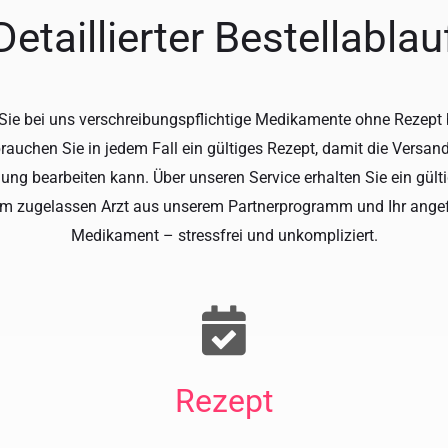
Detaillierter Bestellablau
ie bei uns verschreibungspflichtige Medikamente ohne Rezept 
rauchen Sie in jedem Fall ein gültiges Rezept, damit die Versa
llung bearbeiten kann. Über unseren Service erhalten Sie ein gült
em zugelassen Arzt aus unserem Partnerprogramm und Ihr angef
Medikament – stressfrei und unkompliziert.
Rezept