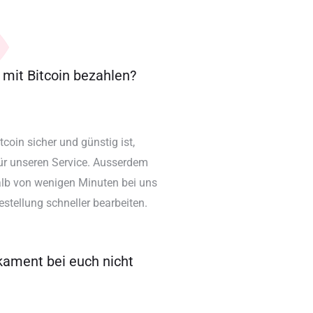
mit Bitcoin bezahlen?
tcoin sicher und günstig ist,
für unseren Service. Ausserdem
alb von wenigen Minuten bei uns
estellung schneller bearbeiten.
kament bei euch nicht