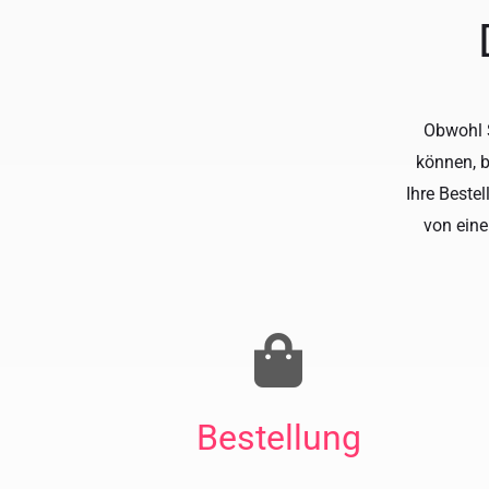
Obwohl S
können, b
Ihre Beste
von ein
Bestellung