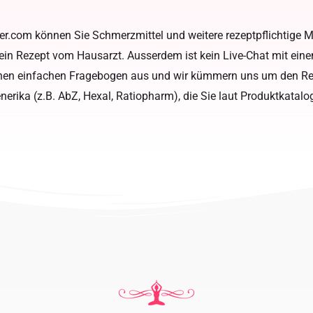
ger.com können Sie Schmerzmittel und weitere rezeptpflichtige
ein Rezept vom Hausarzt. Ausserdem ist kein Live-Chat mit eine
einen einfachen Fragebogen aus und wir kümmern uns um den Res
erika (z.B. AbZ, Hexal, Ratiopharm), die Sie laut Produktkatalo