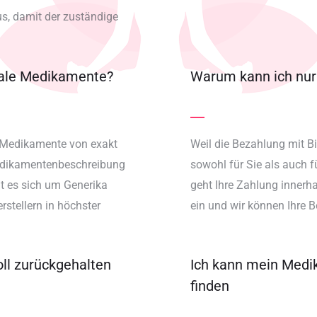
, damit der zuständige
inale Medikamente?
Warum kann ich nur 
le Medikamente von exakt
Weil die Bezahlung mit Bi
Medikamentenbeschreibung
sowohl für Sie als auch 
t es sich um Generika
geht Ihre Zahlung innerh
stellern in höchster
ein und wir können Ihre B
l zurückgehalten
Ich kann mein Medi
finden