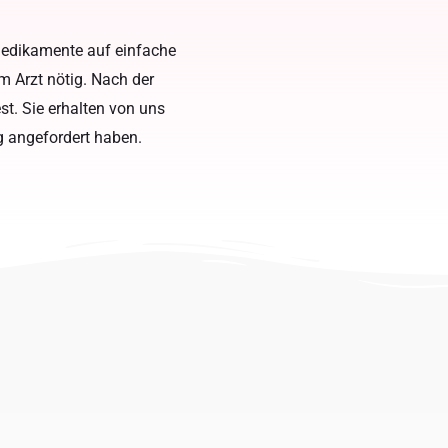
 Medikamente auf einfache
m Arzt nötig. Nach der
t. Sie erhalten von uns
g angefordert haben.