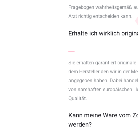
Fragebogen wahrheitsgemäß aus
Arzt richtig entscheiden kann.
Erhalte ich wirklich orig
Sie erhalten garantiert origina
dem Hersteller den wir in der 
angegeben haben. Dabei handel
von namhaften europäischen Her
Qualität.
Kann meine Ware vom Zol
werden?