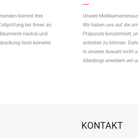
versenden kommt Ihre
Unsere Medikamentenausw
Zollprüfung bei Ihnen an.
Wir haben uns auf die am
dikamente neutral und
Präparate konzentriert, u
rpackung lässt keinerlei
anbieten zu können. Dah
in unserer Auwahl nicht a
Allerdings erweitern wir 
KONTAKT