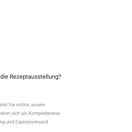
 die Rezeptausstellung?
tet Sie nichts, unsere
ehen sich als Komplettpreise
ung und Expressversand