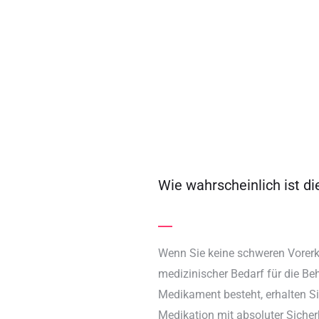
Wie wahrscheinlich ist d
Wenn Sie keine schweren Vorer
medizinischer Bedarf für die B
Medikament besteht, erhalten Si
Medikation mit absoluter Sicherh