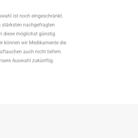
ahl ist noch eingeschränkt.
 stärksten nachgefragten
m diese möglichst günstig
er können wir Medikamente die
uftauchen auch nicht liefern.
unsere Auswahl zukünftig.