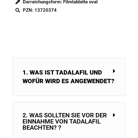
Darreichungsform: Filmtablette oval
PZN: 13720374​
1. WAS IST TADALAFIL UND
WOFÜR WIRD ES ANGEWENDET?
2. WAS SOLLTEN SIE VOR DER
EINNAHME VON TADALAFIL
BEACHTEN? ?