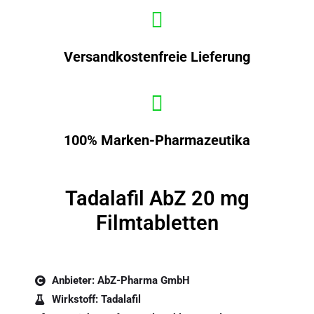
Versandkostenfreie Lieferung
100% Marken-Pharmazeutika
Tadalafil AbZ 20 mg
Filmtabletten
Anbieter: AbZ-Pharma GmbH
Wirkstoff: Tadalafil