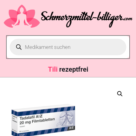
T
rezeptfrei