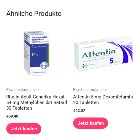
Ähnliche Produkte
Psychostimulanzien
Psychostimulanzien
Ritalin Adult Generika Hexal
Attentin 5 mg Dexamfetamin
54 mg Methylphenidat Retard
20 Tabletten
30 Tabletten
€
42,07
€
69,40
Jetzt kaufen
Jetzt kaufen