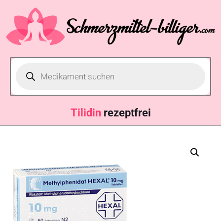
Tili
rezeptfrei